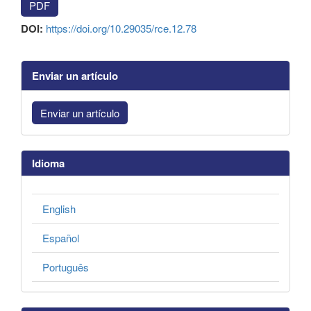
PDF
DOI:
https://doi.org/10.29035/rce.12.78
Enviar un artículo
Enviar un artículo
Idioma
English
Español
Português