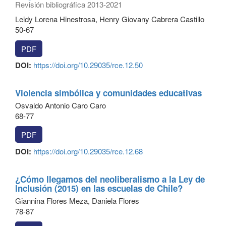
Revisión bibliográfica 2013-2021
Leidy Lorena Hinestrosa, Henry Giovany Cabrera Castillo
50-67
PDF
DOI:
https://doi.org/10.29035/rce.12.50
Violencia simbólica y comunidades educativas
Osvaldo Antonio Caro Caro
68-77
PDF
DOI:
https://doi.org/10.29035/rce.12.68
¿Cómo llegamos del neoliberalismo a la Ley de
Inclusión (2015) en las escuelas de Chile?
Giannina Flores Meza, Daniela Flores
78-87