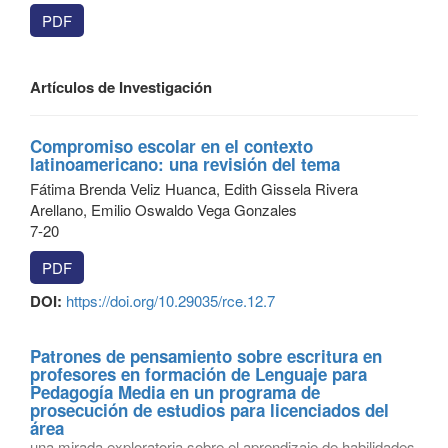
PDF
Artículos de Investigación
Compromiso escolar en el contexto
latinoamericano: una revisión del tema
Fátima Brenda Veliz Huanca, Edith Gissela Rivera
Arellano, Emilio Oswaldo Vega Gonzales
7-20
PDF
DOI:
https://doi.org/10.29035/rce.12.7
Patrones de pensamiento sobre escritura en
profesores en formación de Lenguaje para
Pedagogía Media en un programa de
prosecución de estudios para licenciados del
área
una mirada exploratoria sobre el aprendizaje de habilidades