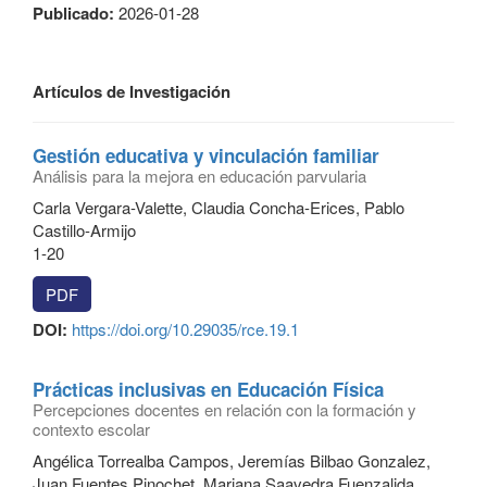
Publicado:
2026-01-28
Artículos de Investigación
Gestión educativa y vinculación familiar
Análisis para la mejora en educación parvularia
Carla Vergara-Valette, Claudia Concha-Erices, Pablo
Castillo-Armijo
1-20
PDF
DOI:
https://doi.org/10.29035/rce.19.1
Prácticas inclusivas en Educación Física
Percepciones docentes en relación con la formación y
contexto escolar
Angélica Torrealba Campos, Jeremías Bilbao Gonzalez,
Juan Fuentes Pinochet, Mariana Saavedra Fuenzalida,