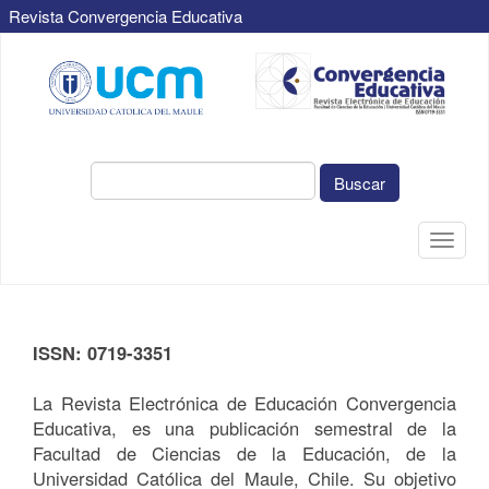
Revista Convergencia Educativa
Navegación
principal
Contenido
principal
Barra
lateral
Buscar
Toggle
naviga
ISSN: 0719-3351
La Revista Electrónica de Educación Convergencia
Educativa, es una publicación semestral de la
Facultad de Ciencias de la Educación, de la
Universidad Católica del Maule, Chile. Su objetivo