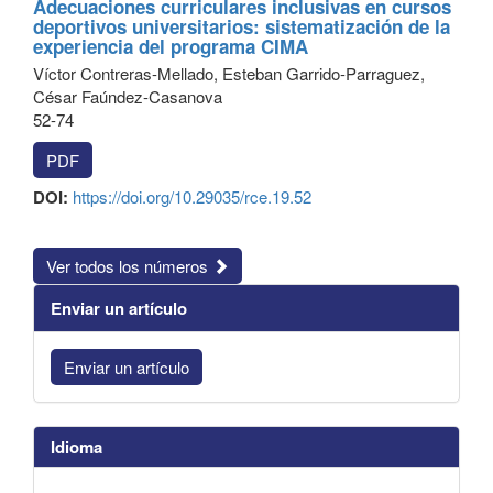
Adecuaciones curriculares inclusivas en cursos
deportivos universitarios: sistematización de la
experiencia del programa CIMA
Víctor Contreras-Mellado, Esteban Garrido-Parraguez,
César Faúndez-Casanova
52-74
PDF
DOI:
https://doi.org/10.29035/rce.19.52
Ver todos los números
Enviar un artículo
Enviar un artículo
Idioma