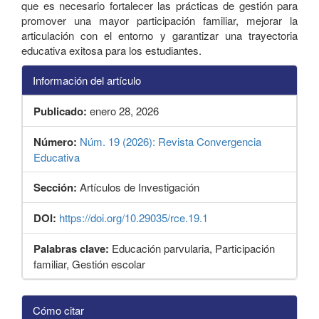
que es necesario fortalecer las prácticas de gestión para
promover una mayor participación familiar, mejorar la
articulación con el entorno y garantizar una trayectoria
educativa exitosa para los estudiantes.
Información del artículo
Publicado:
enero 28, 2026
Número:
Núm. 19 (2026): Revista Convergencia
Educativa
Sección:
Artículos de Investigación
DOI:
https://doi.org/10.29035/rce.19.1
Palabras clave:
Educación parvularia, Participación
familiar, Gestión escolar
Detalles
Cómo citar
del