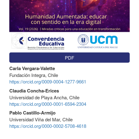
PDF
Contenido
Carla Vergara-Valette
principal
Fundación Integra, Chile
del
https://orcid.org/0009-0004-1277-9661
artículo
Claudia Concha-Erices
Universidad de Playa Ancha, Chile
https://orcid.org/0000-0001-6594-2304
Pablo Castillo-Armijo
Universidad Viña del Mar, Chile
https://orcid.org/0000-0002-5708-4618