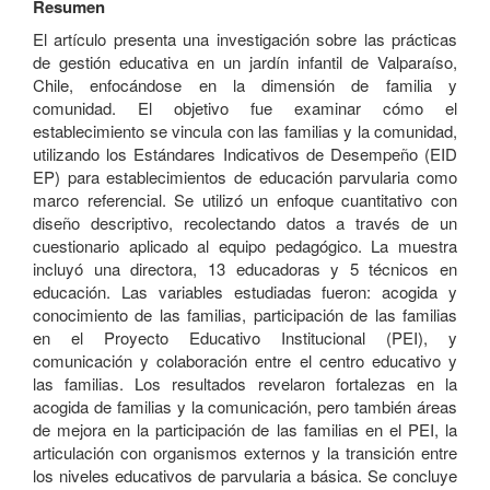
Resumen
El artículo presenta una investigación sobre las prácticas
de gestión educativa en un jardín infantil de Valparaíso,
Chile, enfocándose en la dimensión de familia y
comunidad. El objetivo fue examinar cómo el
establecimiento se vincula con las familias y la comunidad,
utilizando los Estándares Indicativos de Desempeño (EID
EP) para establecimientos de educación parvularia como
marco referencial. Se utilizó un enfoque cuantitativo con
diseño descriptivo, recolectando datos a través de un
cuestionario aplicado al equipo pedagógico. La muestra
incluyó una directora, 13 educadoras y 5 técnicos en
educación. Las variables estudiadas fueron: acogida y
conocimiento de las familias, participación de las familias
en el Proyecto Educativo Institucional (PEI), y
comunicación y colaboración entre el centro educativo y
las familias. Los resultados revelaron fortalezas en la
acogida de familias y la comunicación, pero también áreas
de mejora en la participación de las familias en el PEI, la
articulación con organismos externos y la transición entre
los niveles educativos de parvularia a básica. Se concluye