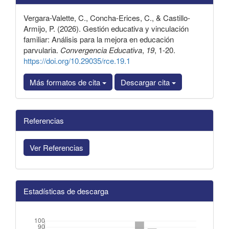
artículo
Vergara-Valette, C., Concha-Erices, C., & Castillo-
Armijo, P. (2026). Gestión educativa y vinculación
familiar: Análisis para la mejora en educación
parvularia.
Convergencia Educativa
,
19
, 1-20.
https://doi.org/10.29035/rce.19.1
Más formatos de cita
Descargar cita
Referencias
Ver Referencias
Estadísticas de descarga