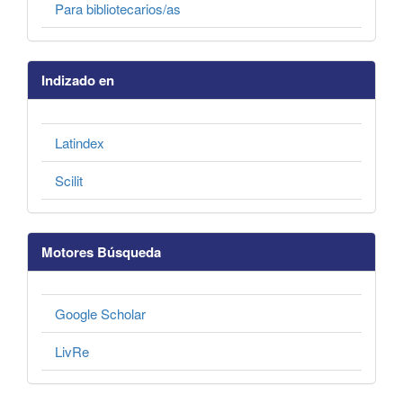
Para bibliotecarios/as
Indizado en
Latindex
Scilit
Motores Búsqueda
Google Scholar
LivRe