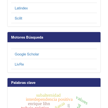
Latindex
Scilit
Motores Búsqueda
Google Scholar
LivRe
Palabras clave
subalternidad
valores
interdependencia positiva
enseñanza
enrique lihn
trabajo práctico