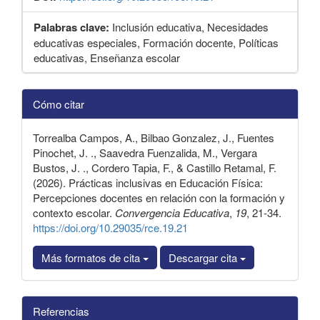
Palabras clave:
Inclusión educativa, Necesidades
educativas especiales, Formación docente, Políticas
educativas, Enseñanza escolar
Detalles
Cómo citar
del
artículo
Torrealba Campos, A., Bilbao Gonzalez, J., Fuentes
Pinochet, J. ., Saavedra Fuenzalida, M., Vergara
Bustos, J. ., Cordero Tapia, F., & Castillo Retamal, F.
(2026). Prácticas inclusivas en Educación Física:
Percepciones docentes en relación con la formación y
contexto escolar.
Convergencia Educativa
,
19
, 21-34.
https://doi.org/10.29035/rce.19.21
Más formatos de cita
Descargar cita
Referencias