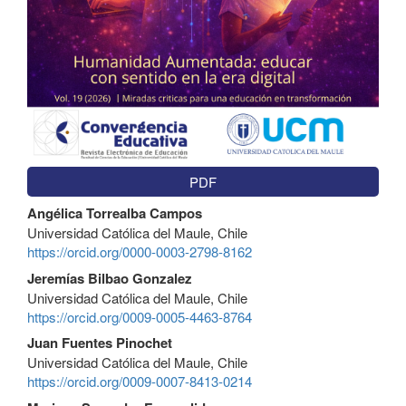
PDF
Contenido
Angélica Torrealba Campos
principal
Universidad Católica del Maule, Chile
del
https://orcid.org/0000-0003-2798-8162
artículo
Jeremías Bilbao Gonzalez
Universidad Católica del Maule, Chile
https://orcid.org/0009-0005-4463-8764
Juan Fuentes Pinochet
Universidad Católica del Maule, Chile
https://orcid.org/0009-0007-8413-0214