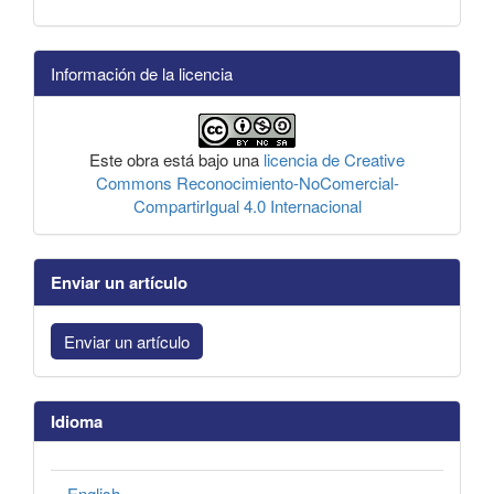
Información de la licencia
Este obra está bajo una
licencia de Creative
Commons Reconocimiento-NoComercial-
CompartirIgual 4.0 Internacional
Enviar un artículo
Enviar un artículo
Idioma
English