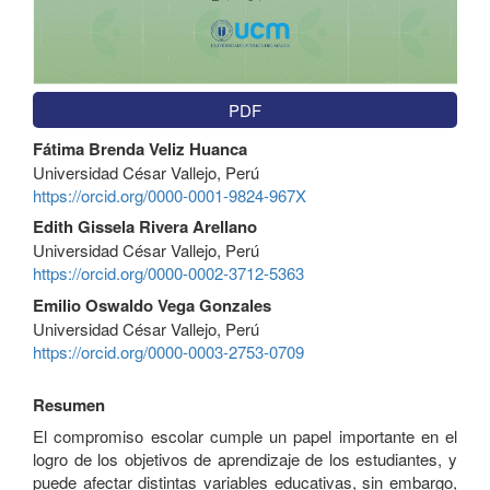
PDF
Contenido
Fátima Brenda Veliz Huanca
principal
Universidad César Vallejo, Perú
del
https://orcid.org/0000-0001-9824-967X
artículo
Edith Gissela Rivera Arellano
Universidad César Vallejo, Perú
https://orcid.org/0000-0002-3712-5363
Emilio Oswaldo Vega Gonzales
Universidad César Vallejo, Perú
https://orcid.org/0000-0003-2753-0709
Resumen
El compromiso escolar cumple un papel importante en el
logro de los objetivos de aprendizaje de los estudiantes, y
puede afectar distintas variables educativas, sin embargo,