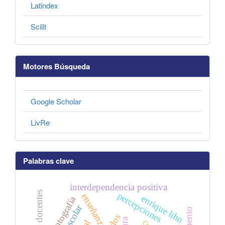
Latindex
Scilit
Motores Búsqueda
Google Scholar
LivRe
Palabras clave
interdependencia positiva
percepciones
enseñanza
enrique lihn
fotografía