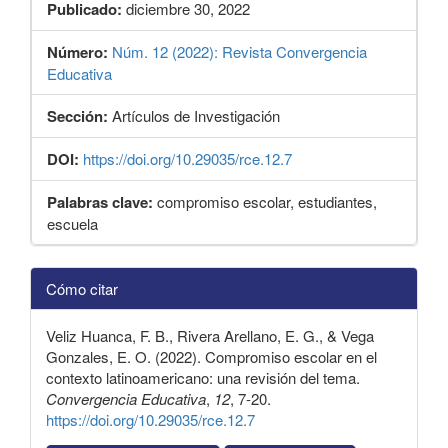
Publicado:
diciembre 30, 2022
Número:
Núm. 12 (2022): Revista Convergencia
Educativa
Sección:
Artículos de Investigación
DOI:
https://doi.org/10.29035/rce.12.7
Palabras clave:
compromiso escolar, estudiantes,
escuela
Detalles
Cómo citar
del
artículo
Veliz Huanca, F. B., Rivera Arellano, E. G., & Vega
Gonzales, E. O. (2022). Compromiso escolar en el
contexto latinoamericano: una revisión del tema.
Convergencia Educativa
,
12
, 7-20.
https://doi.org/10.29035/rce.12.7