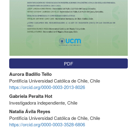
PDF
Contenido
Aurora Badillo Tello
principal
Pontificia Universidad Católica de Chile, Chile
del
https://orcid.org/0000-0003-2013-8026
artículo
Gabriela Peralta Hot
Investigadora independiente, Chile
Natalia Ávila Reyes
Pontificia Universidad Católica de Chile, Chile
https://orcid.org/0000-0003-3528-6806