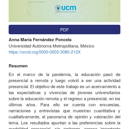
PDF
Contenido
Anna María Fernández Poncela
principal
Universidad Autónoma Metropolitana, México
del
https://orcid.org/0000-0003-3080-212X
artículo
Resumen
En el marco de la pandemia, la educación pasó de
presencial a remota y luego volvió a ser una actividad
presencial. El objetivo de este trabajo es un acercamiento a
las expectativas y vivencias de jóvenes universitarios
sobre la educación remota y el regreso a presencial, en los
últimos años. Para ello se cuenta con encuestas,
narraciones y entrevistas que muestran cuantitativa y
cualitativamente, el panorama de opinión y valoración del
tema. Los resultados apuntan a las preferencias sobre la
modalidad presencial, sin embargo, parece importante