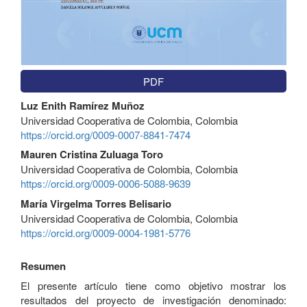
PDF
Contenido
Luz Enith Ramírez Muñoz
principal
Universidad Cooperativa de Colombia, Colombia
del
https://orcid.org/0009-0007-8841-7474
artículo
Mauren Cristina Zuluaga Toro
Universidad Cooperativa de Colombia, Colombia
https://orcid.org/0009-0006-5088-9639
María Virgelma Torres Belisario
Universidad Cooperativa de Colombia, Colombia
https://orcid.org/0009-0004-1981-5776
Resumen
El presente artículo tiene como objetivo mostrar los
resultados del proyecto de investigación denominado: