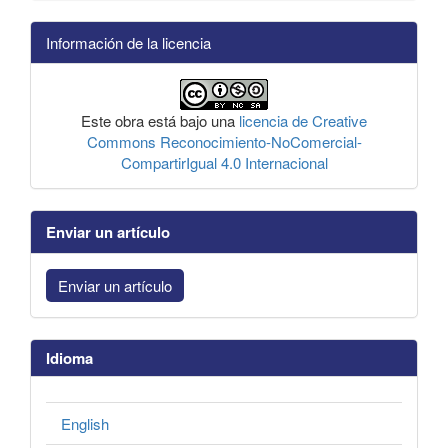
Información de la licencia
Este obra está bajo una
licencia de Creative
Commons Reconocimiento-NoComercial-
CompartirIgual 4.0 Internacional
Enviar un artículo
Enviar un artículo
Idioma
English