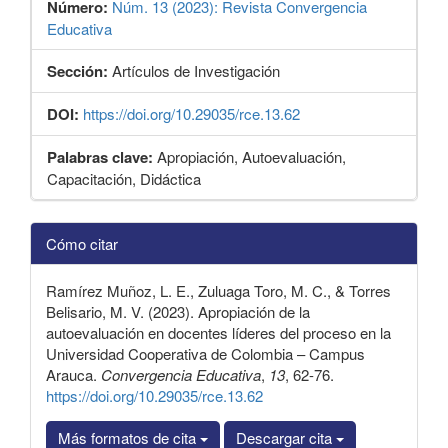
Número:
Núm. 13 (2023): Revista Convergencia
Educativa
Sección:
Artículos de Investigación
DOI:
https://doi.org/10.29035/rce.13.62
Palabras clave:
Apropiación, Autoevaluación,
Capacitación, Didáctica
Detalles
Cómo citar
del
artículo
Ramírez Muñoz, L. E., Zuluaga Toro, M. C., & Torres
Belisario, M. V. (2023). Apropiación de la
autoevaluación en docentes líderes del proceso en la
Universidad Cooperativa de Colombia – Campus
Arauca.
Convergencia Educativa
,
13
, 62-76.
https://doi.org/10.29035/rce.13.62
Más formatos de cita
Descargar cita