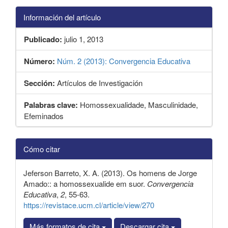
Información del artículo
Publicado:
julio 1, 2013
Número:
Núm. 2 (2013): Convergencia Educativa
Sección:
Artículos de Investigación
Palabras clave:
Homossexualidade, Masculinidade,
Efeminados
Detalles
Cómo citar
del
artículo
Jeferson Barreto, X. A. (2013). Os homens de Jorge
Amado:: a homossexualide em suor.
Convergencia
Educativa
,
2
, 55-63.
https://revistace.ucm.cl/article/view/270
Más formatos de cita
Descargar cita