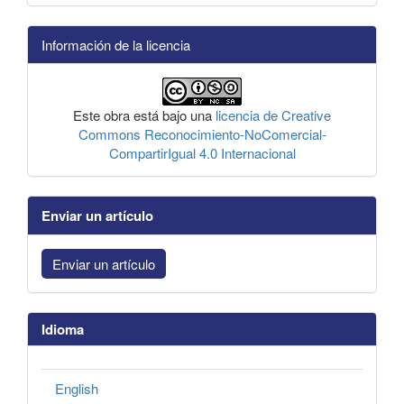
Información de la licencia
Este obra está bajo una
licencia de Creative
Commons Reconocimiento-NoComercial-
CompartirIgual 4.0 Internacional
Enviar un artículo
Enviar un artículo
Idioma
English