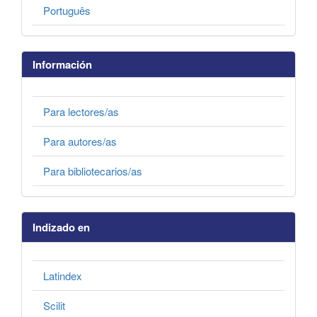
Português
Información
Para lectores/as
Para autores/as
Para bibliotecarios/as
Indizado en
Latindex
Scilit