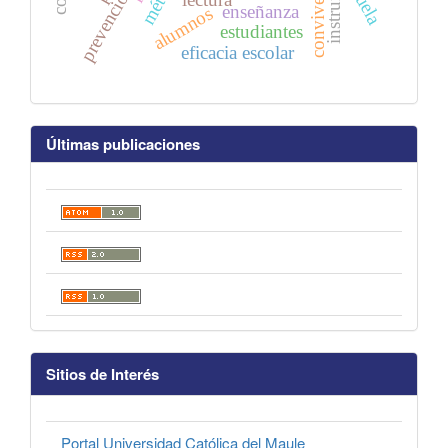
prevención
enseñanza
alumnos
estudiantes
eficacia escolar
Últimas publicaciones
Sitios de Interés
Portal Universidad Católica del Maule