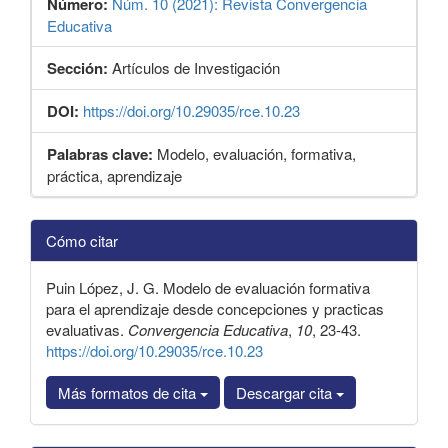
Número:
Núm. 10 (2021): Revista Convergencia
Educativa
Sección:
Artículos de Investigación
DOI:
https://doi.org/10.29035/rce.10.23
Palabras clave:
Modelo, evaluación, formativa,
práctica, aprendizaje
Detalles
Cómo citar
del
artículo
Puin López, J. G. Modelo de evaluación formativa
para el aprendizaje desde concepciones y practicas
evaluativas.
Convergencia Educativa
,
10
, 23-43.
https://doi.org/10.29035/rce.10.23
Más formatos de cita
Descargar cita