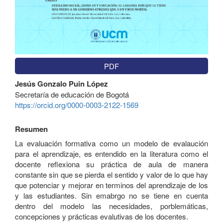
PDF
Contenido
Jesús Gonzalo Puin López
principal
Secretaría de educación de Bogotá
del
https://orcid.org/0000-0003-2122-1569
artículo
Resumen
La evaluación formativa como un modelo de evalaución
para el aprendizaje, es entendido en la literatura como el
docente reflexiona su práctica de aula de manera
constante sin que se pierda el sentido y valor de lo que hay
que potenciar y mejorar en terminos del aprendizaje de los
y las estudiantes. Sin emabrgo no se tiene en cuenta
dentro del modelo las necesidades, porblemáticas,
concepciones y prácticas evalutivas de los docentes.