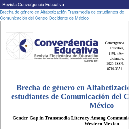
Revista Convergencia Educativa
Volver
Brecha de género en Alfabetización Transmedia de estudiantes de
a
Comunicación del Centro Occidente de México
los
detalles
del
artículo