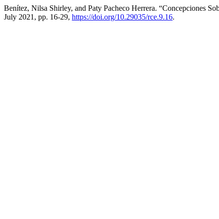
Benítez, Nilsa Shirley, and Paty Pacheco Herrera. “Concepciones So
July 2021, pp. 16-29,
https://doi.org/10.29035/rce.9.16
.