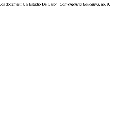
 Los docentes:: Un Estudio De Caso”.
Convergencia Educativa
, no. 9,