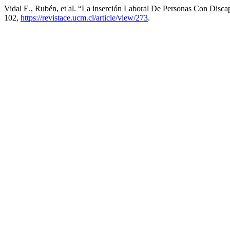
Vidal E., Rubén, et al. “La inserción Laboral De Personas Con Disca
102,
https://revistace.ucm.cl/article/view/273
.