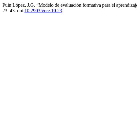
Puin López, J.G. “Modelo de evaluación formativa para el aprendizaj
23–43. doi:
10.29035/rce.10.23
.