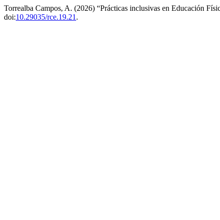
Torrealba Campos, A. (2026) “Prácticas inclusivas en Educación Físic
doi:
10.29035/rce.19.21
.