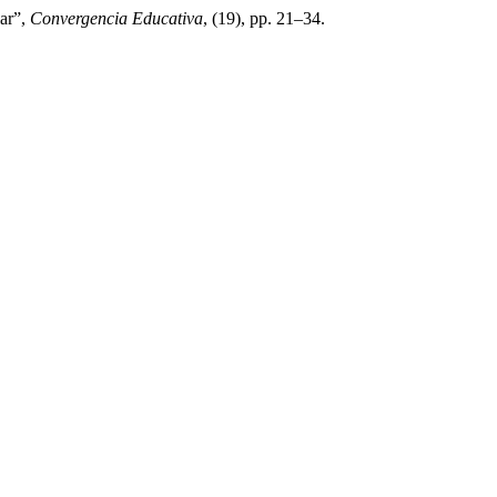
lar”,
Convergencia Educativa
, (19), pp. 21–34.