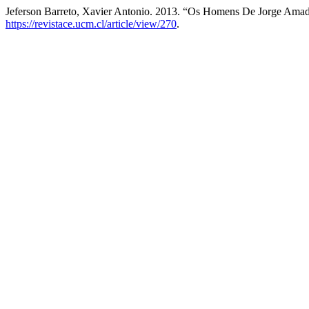
Jeferson Barreto, Xavier Antonio. 2013. “Os Homens De Jorge Ama
https://revistace.ucm.cl/article/view/270
.