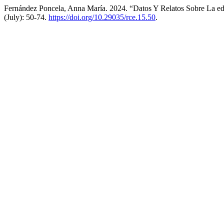
Fernández Poncela, Anna María. 2024. “Datos Y Relatos Sobre La e
(July): 50-74.
https://doi.org/10.29035/rce.15.50
.