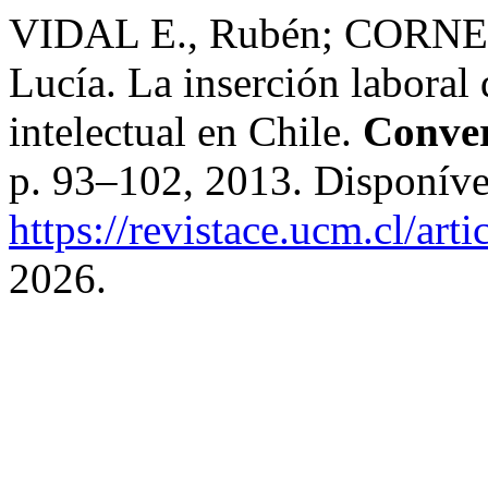
VIDAL E., Rubén; CORNEJ
Lucía. La inserción laboral
intelectual en Chile.
Conver
p. 93–102, 2013. Disponíve
https://revistace.ucm.cl/art
2026.