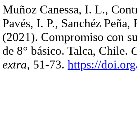
Muñoz Canessa, I. L., Contr
Pavés, I. P., Sanchéz Peña, 
(2021). Compromiso con sus
de 8° básico. Talca, Chile.
C
extra
, 51-73.
https://doi.or