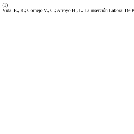
(1)
Vidal E., R.; Cornejo V., C.; Arroyo H., L. La inserción Laboral De