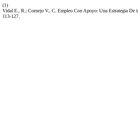
(1)
Vidal E., R.; Cornejo V., C. Empleo Con Apoyo: Una Estrategia De i
113-127.