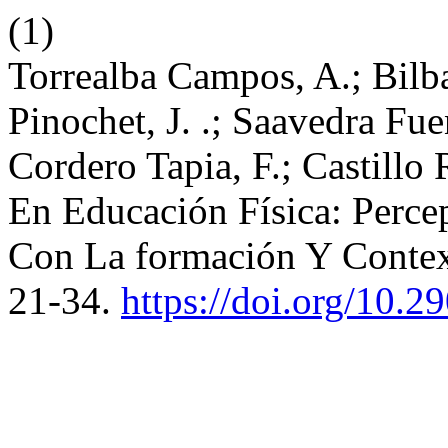
(1)
Torrealba Campos, A.; Bilba
Pinochet, J. .; Saavedra Fue
Cordero Tapia, F.; Castillo 
En Educación Física: Perce
Con La formación Y Contex
21-34.
https://doi.org/10.2