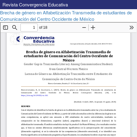
Revista Convergencia Educativa
Volver
Brecha de género en Alfabetización Transmedia de estudiantes de
a
Descargar
Comunicación del Centro Occidente de México
Descargar
los
PDF
detalles
del
artículo